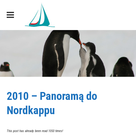
2010 – Panoramą do
Nordkappu
This post has already been read 1050 times!