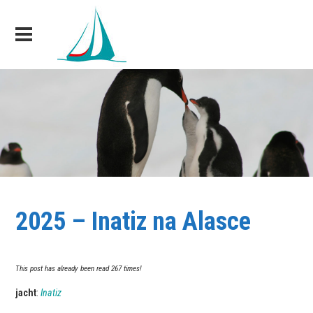
2025 – Inatiz na Alasce
This post has already been read 267 times!
jacht
:
Inatiz