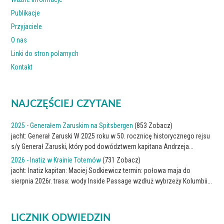
Publikacje
Przyjaciele
O nas
Linki do stron polarnych
Kontakt
NAJCZĘŚCIEJ CZYTANE
2025 - Generałem Zaruskim na Spitsbergen
(853 Zobacz)
jacht: Generał Zaruski W 2025 roku w 50. rocznicę historycznego rejsu
s/y Generał Zaruski, który pod dowództwem kapitana Andrzeja...
2026 - Inatiz w Krainie Totemów
(731 Zobacz)
jacht: Inatiz kapitan: Maciej Sodkiewicz termin: połowa maja do
sierpnia 2026r. trasa: wody Inside Passage wzdłuż wybrzeży Kolumbii...
LICZNIK ODWIEDZIN