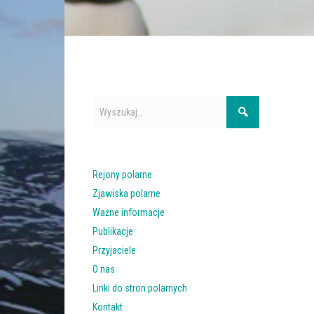
Rejony polarne
Zjawiska polarne
Ważne informacje
Publikacje
Przyjaciele
O nas
Linki do stron polarnych
Kontakt