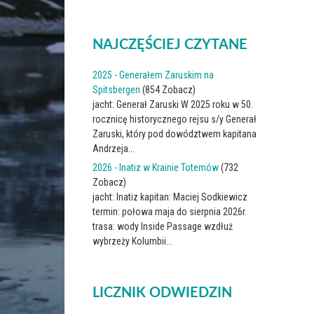
NAJCZĘŚCIEJ CZYTANE
2025 - Generałem Zaruskim na
Spitsbergen
(854 Zobacz)
jacht: Generał Zaruski W 2025 roku w 50.
rocznicę historycznego rejsu s/y Generał
Zaruski, który pod dowództwem kapitana
Andrzeja...
2026 - Inatiz w Krainie Totemów
(732
Zobacz)
jacht: Inatiz kapitan: Maciej Sodkiewicz
termin: połowa maja do sierpnia 2026r.
trasa: wody Inside Passage wzdłuż
wybrzeży Kolumbii...
LICZNIK ODWIEDZIN