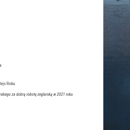
a
Rejs Roku
wskiego
za dobrą robotę żeglarską w 2021 roku